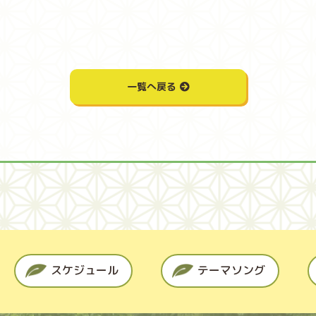
一覧へ戻る
スケジュール
テーマソング