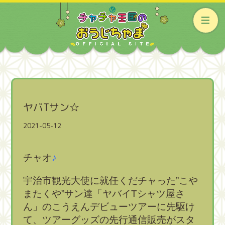
ヤバTサン☆
2021-05-12
チャオ
♪
宇治市観光大使に就任くだチャった”こや
またくや”サン達「ヤバイTシャツ屋さ
ん」のこうえんデビューツアーに先駆け
て、ツアーグッズの先行通信販売がスタ