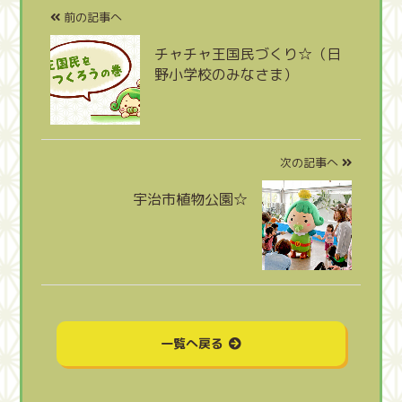
前の記事へ
チャチャ王国民づくり☆（日
野小学校のみなさま）
次の記事へ
宇治市植物公園☆
一覧へ戻る