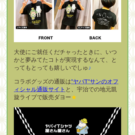
大使にご就任くだチャったときに、いつ
かと夢みてたコトが実現するなんて、と
ってもとっても嬉しいでしゅ
♪
コラボグッズの通販は
”ヤバT”サンのオフ
ィシャル通販サイト
と、宇治での地元凱
旋ライブで販売ダヨー
★