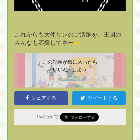
これからも大使サンのご活躍を、王国の
みんなも応援してネー
★
この記事が気に入ったら
いいね ! しよう
シェアする
ツイートする
Twitter で