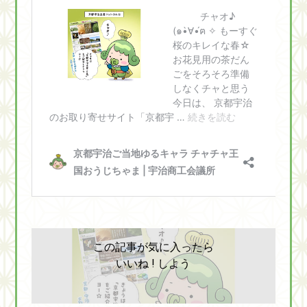
この記事が気に入ったら
いいね ! しよう