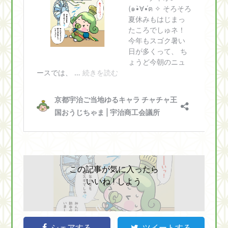
この記事が気に入ったら
いいね ! しよう
シェアする
ツイートする