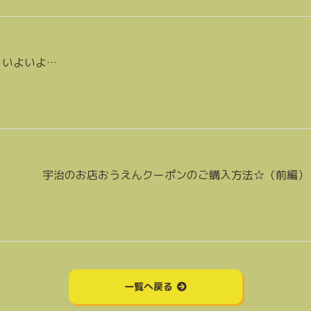
いよいよ…
宇治のお店おうえんクーポンのご購入方法☆（前編）
一覧へ戻る