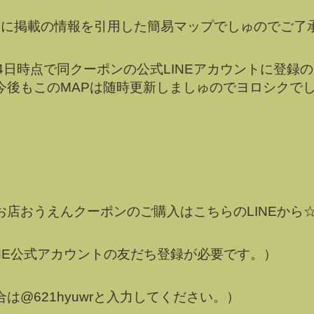
MAPに掲載の情報を引用した簡易マップでしゅのでご
4日時点で同クーポンの公式LINEアカウントに登録
今後もこのMAPは随時更新しましゅのでヨロシクでし
お店おうえんクーポンのご購入はこちらのLINEから
INE公式アカウントの友だち登録が必要です。）
合は
@621hyuwr
と入力してください。）