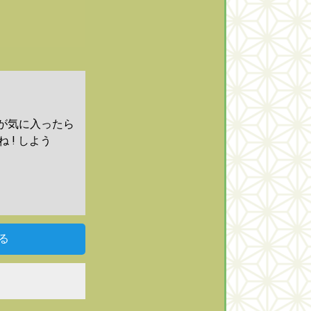
が気に入ったら
ね ! しよう
る