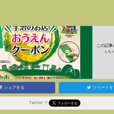
この記事
いい
シェアする
ツイートす
Twitter で