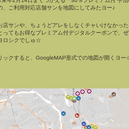
来年2月14日までつかえる「30％プレミアム付 宇
の、ご利用対応店舗サンを地図にしてみたヨー♪
店サンや、ちょうどアレをしなくチャいけなかった
とってもお得なプレミアム付デジタルクーポンで、ぜ
ヨロシクでしゅ
☆
ックすると、GoogleMAP形式での地図が開くヨー