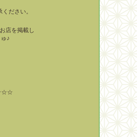
了承ください。
のお店を掲載し
ゅ♪
☆☆☆